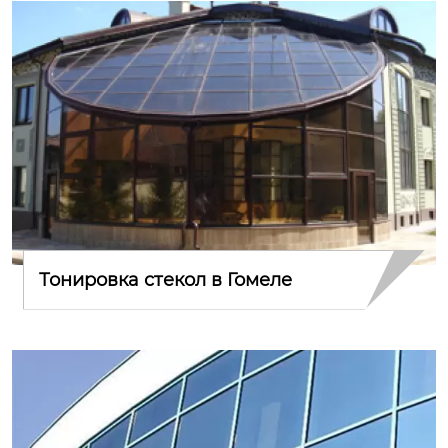
Тонировка стекол в Гомеле