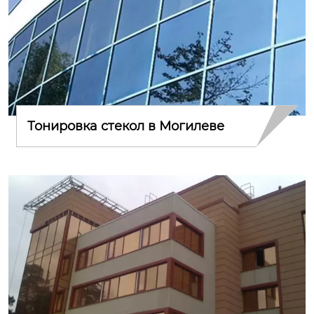
Тонировка стекол в Могилеве