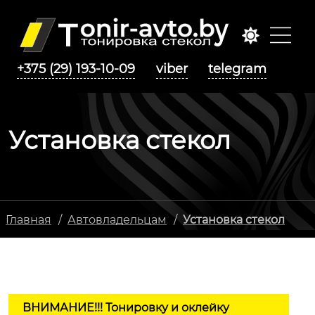
+375 (29) 193-10-09
viber
telegram
Установка стекол
Главная
/
Автовладельцам
/
Установка стекол
ВНИМАНИЕ!!! Тонировку и оклейку